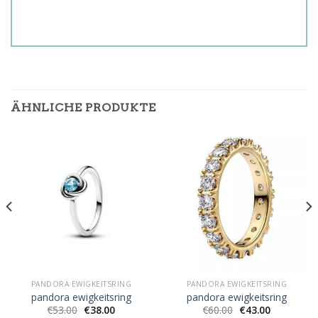
ÄHNLICHE PRODUKTE
PANDORA EWIGKEITSRING
PANDORA EWIGKEITSRING
pandora ewigkeitsring
pandora ewigkeitsring
€
53.00
€
38.00
€
60.00
€
43.00