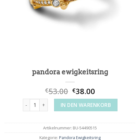
pandora ewigkeitsring
53.00
38.00
€
€
pandora ewigkeitsring Menge
IN DEN WARENKORB
Artikelnummer:
BU-54490515
Kategorie:
Pandora Ewigkeitsring