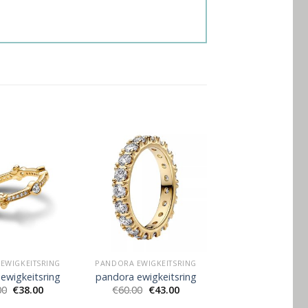
EWIGKEITSRING
PANDORA EWIGKEITSRING
ewigkeitsring
pandora ewigkeitsring
00
€
38.00
€
60.00
€
43.00