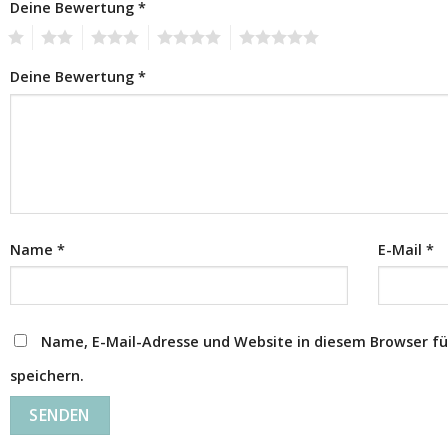
Deine Bewertung
*
1
2
3
4
5
Deine Bewertung
*
Name
*
E-Mail
*
Name, E-Mail-Adresse und Website in diesem Browser 
speichern.