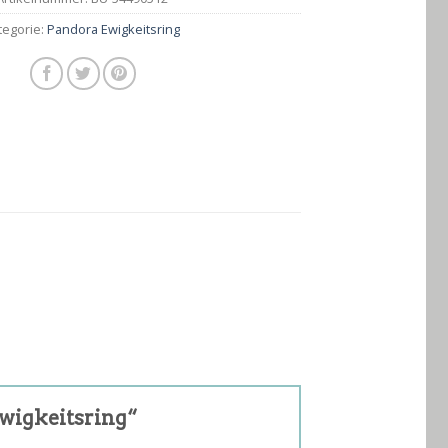
tegorie:
Pandora Ewigkeitsring
ewigkeitsring“