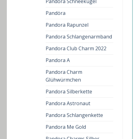
Pandora Schneekugel
Pandöra
Pandora Rapunzel
Pandora Schlangenarmband
Pandora Club Charm 2022
Pandora A
Pandora Charm
Glühwürmchen
Pandora Silberkette
Pandora Astronaut
Pandora Schlangenkette
Pandora Me Gold
Pandora Charms Silber