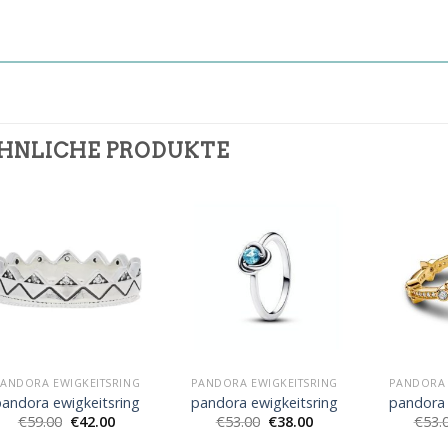
HNLICHE PRODUKTE
ANDORA EWIGKEITSRING
PANDORA EWIGKEITSRING
PANDORA 
andora ewigkeitsring
pandora ewigkeitsring
pandora 
€
59.00
€
42.00
€
53.00
€
38.00
€
53.