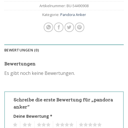
Artikelnummer:
BU-54490908
Kategorie:
Pandora Anker
BEWERTUNGEN (0)
Bewertungen
Es gibt noch keine Bewertungen.
Schreibe die erste Bewertung für „pandora
anker“
Deine Bewertung
*
1
2
3
4
5