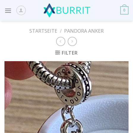
Skip
to
0
content
STARTSEITE
/
PANDORA ANKER
FILTER