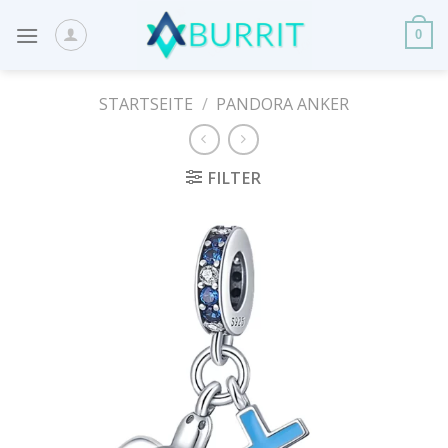
Skip
to
0
content
STARTSEITE
/
PANDORA ANKER
FILTER