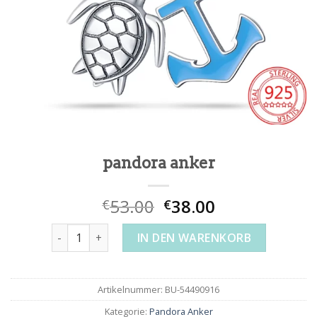
pandora anker
53.00
38.00
€
€
pandora anker Menge
IN DEN WARENKORB
Artikelnummer:
BU-54490916
Kategorie:
Pandora Anker