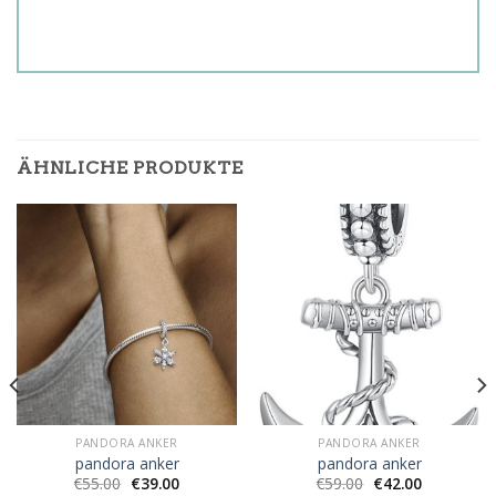
ÄHNLICHE PRODUKTE
PANDORA ANKER
PANDORA ANKER
pandora anker
pandora anker
€
55.00
€
39.00
€
59.00
€
42.00