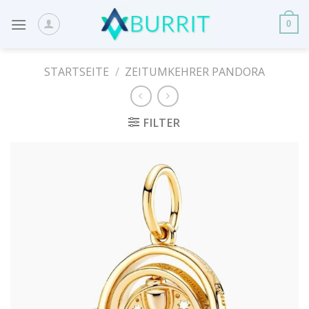
Skip
to
0
content
STARTSEITE
/
ZEITUMKEHRER PANDORA
FILTER