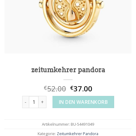
zeitumkehrer pandora
52.00
37.00
€
€
zeitumkehrer pandora Menge
IN DEN WARENKORB
Artikelnummer:
BU-54491049
Kategorie:
Zeitumkehrer Pandora