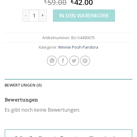
59.00
42.00
€
€
winnie pooh pandora Menge
IN DEN WARENKORB
Artikelnummer:
BU-54490075
Kategorie:
Winnie Pooh Pandora
BEWERTUNGEN (0)
Bewertungen
Es gibt noch keine Bewertungen.