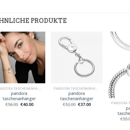
HNLICHE PRODUKTE
PANDORA TASCHENANHÄNGER
PANDORA TASCHENANHÄNGER
pandora
pandora
taschenanhänger
taschenanhänger
€
56.00
€
40.00
€
52.00
€
37.00
p
tasch
€
55.