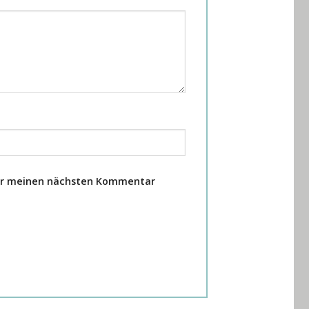
für meinen nächsten Kommentar