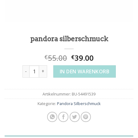
pandora silberschmuck
55.00
39.00
€
€
pandora silberschmuck Menge
IN DEN WARENKORB
Artikelnummer:
BU-54491539
Kategorie:
Pandora Silberschmuck