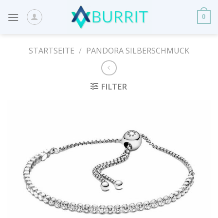
Skip
to
0
content
STARTSEITE
/
PANDORA SILBERSCHMUCK
FILTER