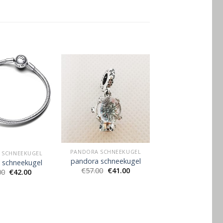
PANDORA SCHNEEKUGEL
 SCHNEEKUGEL
pandora schneekugel
 schneekugel
€
57.00
€
41.00
00
€
42.00