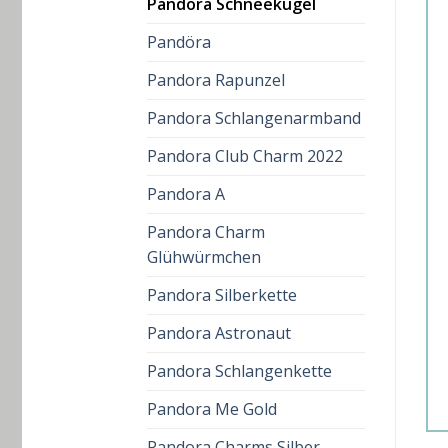
Pandora Schneekugel
Pandöra
Pandora Rapunzel
Pandora Schlangenarmband
Pandora Club Charm 2022
Pandora A
Pandora Charm
Glühwürmchen
Pandora Silberkette
Pandora Astronaut
Pandora Schlangenkette
Pandora Me Gold
Pandora Charms Silber