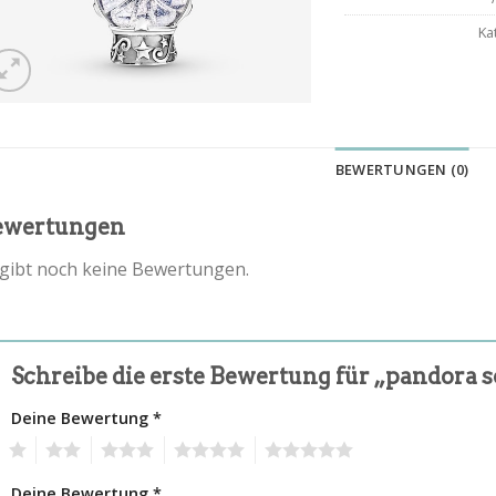
Ka
BEWERTUNGEN (0)
ewertungen
 gibt noch keine Bewertungen.
Schreibe die erste Bewertung für „pandora
Deine Bewertung
*
1
2
3
4
5
Deine Bewertung
*