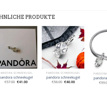
HNLICHE PRODUKTE
PANDORA SCHNEEKUGEL
PANDORA SCHNEEKUGEL
PANDORA
pandora schneekugel
pandora schneekugel
pandora
€
57.00
€
41.00
€
56.00
€
40.00
€
59.