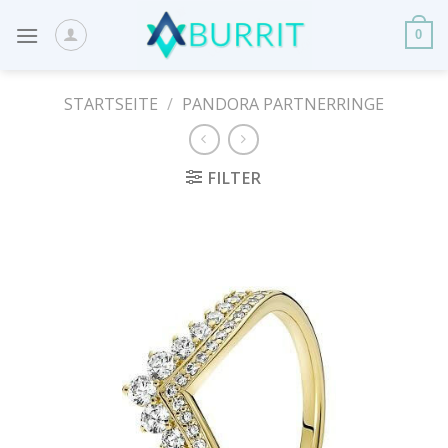
Skip
to
0
content
STARTSEITE
/
PANDORA PARTNERRINGE
FILTER