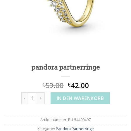
pandora partnerringe
59.00
42.00
€
€
pandora partnerringe Menge
IN DEN WARENKORB
Artikelnummer:
BU-54490497
Kategorie:
Pandora Partnerringe