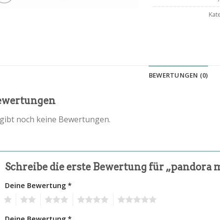
Kat
BEWERTUNGEN (0)
ewertungen
 gibt noch keine Bewertungen.
Schreibe die erste Bewertung für „pandora 
Deine Bewertung
*
1
2
3
4
5
Deine Bewertung
*