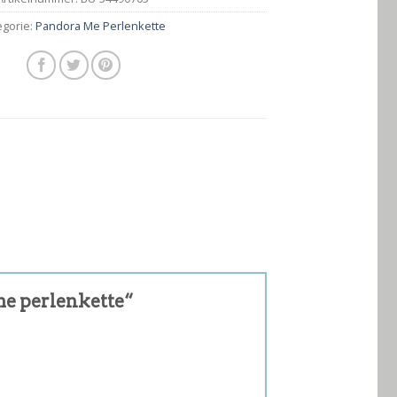
egorie:
Pandora Me Perlenkette
me perlenkette“