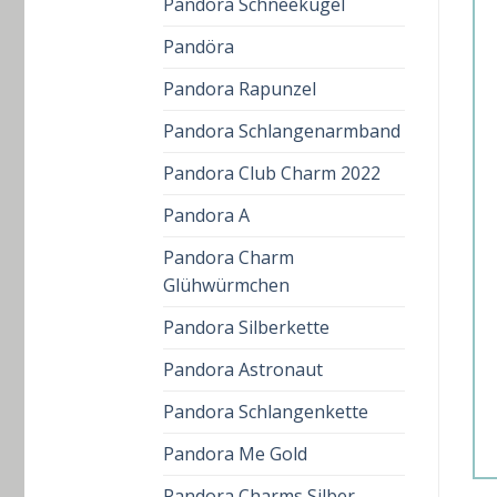
Pandora Schneekugel
Pandöra
Pandora Rapunzel
Pandora Schlangenarmband
Pandora Club Charm 2022
Pandora A
Pandora Charm
Glühwürmchen
Pandora Silberkette
Pandora Astronaut
Pandora Schlangenkette
Pandora Me Gold
Pandora Charms Silber