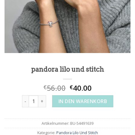
pandora lilo und stitch
56.00
40.00
€
€
pandora lilo und stitch Menge
IN DEN WARENKORB
Artikelnummer:
BU-54491639
Kategorie:
Pandora Lilo Und Stitch