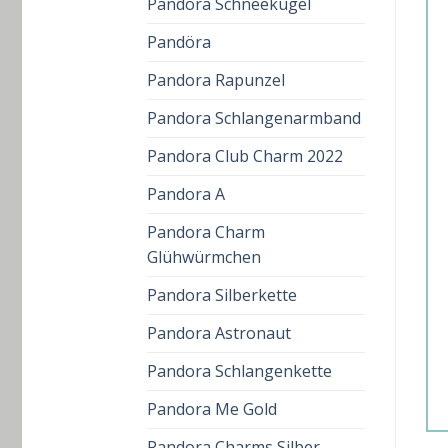
Pandora Schneekugel
Pandöra
Pandora Rapunzel
Pandora Schlangenarmband
Pandora Club Charm 2022
Pandora A
Pandora Charm
Glühwürmchen
Pandora Silberkette
Pandora Astronaut
Pandora Schlangenkette
Pandora Me Gold
Pandora Charms Silber