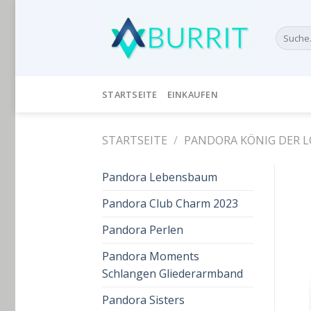
Skip
to
Suche
content
nach:
STARTSEITE
EINKAUFEN
STARTSEITE
/
PANDORA KÖNIG DER 
Pandora Lebensbaum
Pandora Club Charm 2023
Pandora Perlen
Pandora Moments
Schlangen Gliederarmband
Pandora Sisters