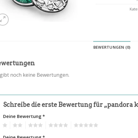
Kate
BEWERTUNGEN (0)
ewertungen
 gibt noch keine Bewertungen.
Schreibe die erste Bewertung für „pandora 
Deine Bewertung
*
1
2
3
4
5
Deine Bewertung
*