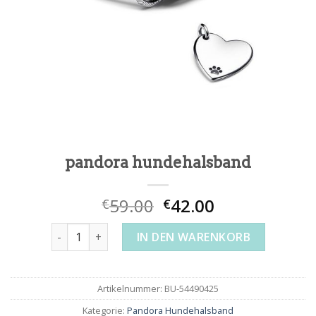
pandora hundehalsband
59.00
42.00
€
€
pandora hundehalsband Menge
IN DEN WARENKORB
Artikelnummer:
BU-54490425
Kategorie:
Pandora Hundehalsband