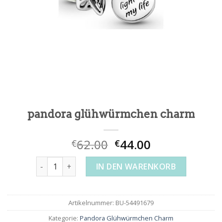
pandora glühwürmchen charm
62.00
44.00
€
€
pandora glühwürmchen charm Menge
IN DEN WARENKORB
Artikelnummer:
BU-54491679
Kategorie:
Pandora Glühwürmchen Charm