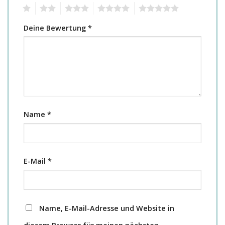
1
2
3
4
5
Deine Bewertung
*
Name
*
E-Mail
*
Name, E-Mail-Adresse und Website in