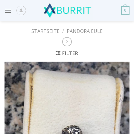
Skip
to
0
content
STARTSEITE
/
PANDORA EULE
FILTER