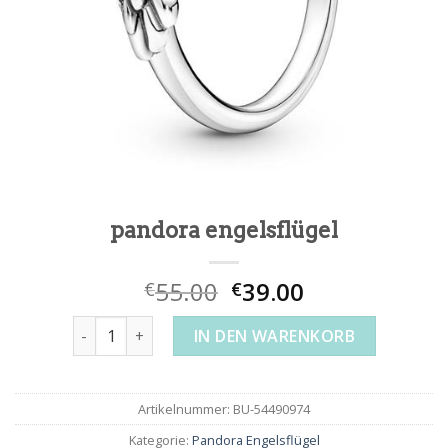
pandora engelsflügel
55.00
39.00
€
€
pandora engelsflügel Menge
IN DEN WARENKORB
Artikelnummer:
BU-54490974
Kategorie:
Pandora Engelsflügel