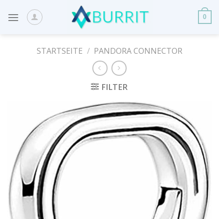
Skip
to
0
content
STARTSEITE
/
PANDORA CONNECTOR
FILTER