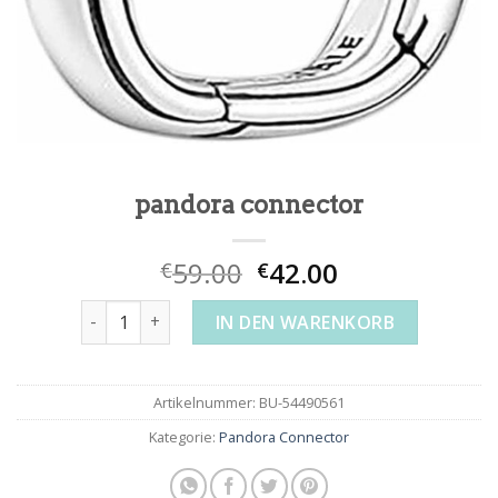
pandora connector
59.00
42.00
€
€
pandora connector Menge
IN DEN WARENKORB
Artikelnummer:
BU-54490561
Kategorie:
Pandora Connector