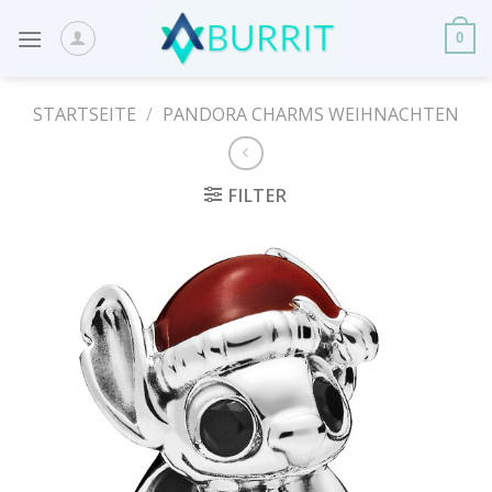
Skip
to
0
content
STARTSEITE
/
PANDORA CHARMS WEIHNACHTEN
FILTER