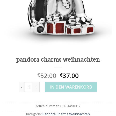
pandora charms weihnachten
52.00
37.00
€
€
pandora charms weihnachten Menge
IN DEN WARENKORB
Artikelnummer:
BU-54490857
Kategorie:
Pandora Charms Weihnachten