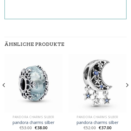
ÄHNLICHE PRODUKTE
PANDORA CHARMS SILBER
PANDORA CHARMS SILBER
pandora charms silber
pandora charms silber
€
53.00
€
38.00
€
52.00
€
37.00