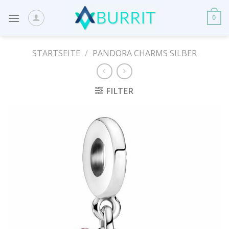
Skip
to
0
content
STARTSEITE
/
PANDORA CHARMS SILBER
FILTER