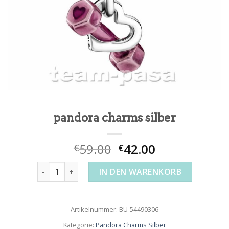
pandora charms silber
59.00
42.00
€
€
pandora charms silber Menge
IN DEN WARENKORB
Artikelnummer:
BU-54490306
Kategorie:
Pandora Charms Silber