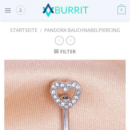
Skip
to
0
content
STARTSEITE
/
PANDORA BAUCHNABELPIERCING
FILTER