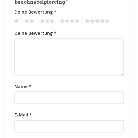
bauchnabelpiercing“
Deine Bewertung
*
1
2
3
4
5
Deine Bewertung
*
Name
*
E-Mail
*