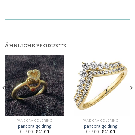
ÄHNLICHE PRODUKTE
PANDORA GOLDRING
PANDORA GOLDRING
pandora goldring
pandora goldring
€
57.00
€
41.00
€
57.00
€
41.00