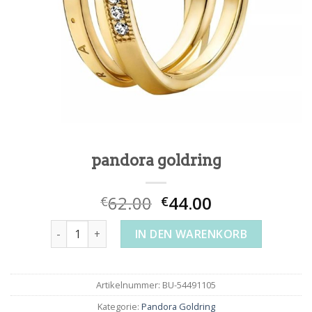
pandora goldring
62.00
44.00
€
€
pandora goldring Menge
IN DEN WARENKORB
Artikelnummer:
BU-54491105
Kategorie:
Pandora Goldring